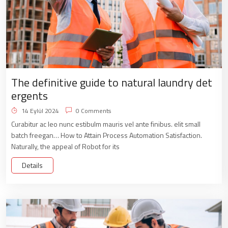
The definitive guide to natural laundry det
ergents
14 Eylül 2024
0 Comments
Curabitur ac leo nunc estibulm mauris vel ante finibus. elit small
batch freegan… How to Attain Process Automation Satisfaction.
Naturally, the appeal of Robot for its
Details