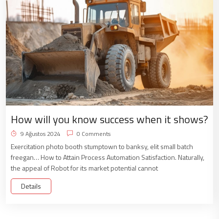
How will you know success when it shows?
9 Ağustos 2024
0 Comments
Exercitation photo booth stumptown to banksy, elit small batch
freegan… How to Attain Process Automation Satisfaction. Naturally,
the appeal of Robot for its market potential cannot
Details