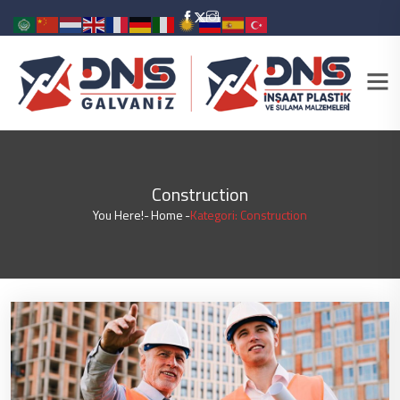
Construction
You Here!-
Home
-
Kategori: Construction