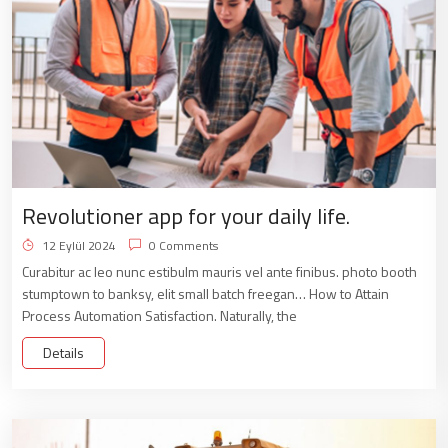
Revolutioner app for your daily life.
12 Eylül 2024
0 Comments
Curabitur ac leo nunc estibulm mauris vel ante finibus. photo booth
stumptown to banksy, elit small batch freegan… How to Attain
Process Automation Satisfaction. Naturally, the
Details