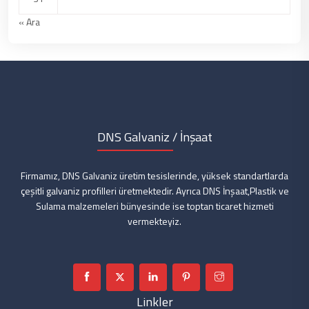
« Ara
DNS Galvaniz / İnşaat
Firmamız, DNS Galvaniz üretim tesislerinde, yüksek standartlarda
çeşitli galvaniz profilleri üretmektedir. Ayrıca DNS İnşaat,Plastik ve
Sulama malzemeleri bünyesinde ise toptan ticaret hizmeti
vermekteyiz.
Linkler