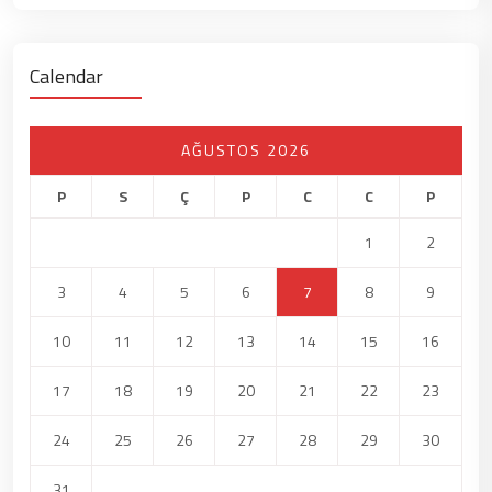
Calendar
AĞUSTOS 2026
P
S
Ç
P
C
C
P
1
2
3
4
5
6
7
8
9
10
11
12
13
14
15
16
17
18
19
20
21
22
23
24
25
26
27
28
29
30
31