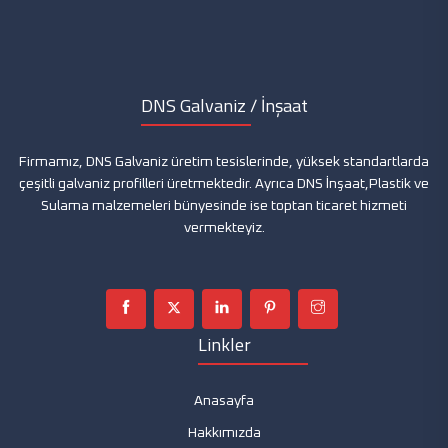
İŞ GÜVENLİĞİ
DNS Galvaniz / İnşaat
Firmamız, DNS Galvaniz üretim tesislerinde, yüksek standartlarda
çeşitli galvaniz profilleri üretmektedir. Ayrıca DNS İnşaat,Plastik ve
Sulama malzemeleri bünyesinde ise toptan ticaret hizmeti
vermekteyiz.
Linkler
Anasayfa
Hakkımızda