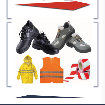
İŞ ELDİVENLERİ