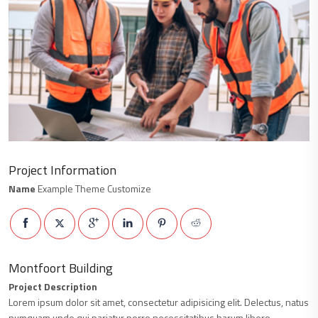
Project Information
Name
Example Theme Customize
Montfoort Building
Project Description
Lorem ipsum dolor sit amet, consectetur adipisicing elit. Delectus, natus
numquam unde qui pariatur porro necessitatibus harum libero