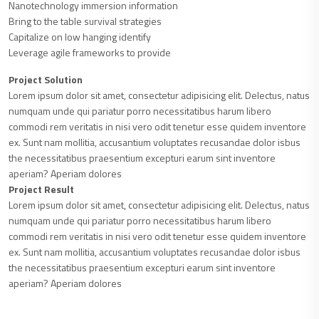
Nanotechnology immersion information
Bring to the table survival strategies
Capitalize on low hanging identify
Leverage agile frameworks to provide
Project Solution
Lorem ipsum dolor sit amet, consectetur adipisicing elit. Delectus, natus
numquam unde qui pariatur porro necessitatibus harum libero
commodi rem veritatis in nisi vero odit tenetur esse quidem inventore
ex. Sunt nam mollitia, accusantium voluptates recusandae dolor isbus
the necessitatibus praesentium excepturi earum sint inventore
aperiam? Aperiam dolores
Project Result
Lorem ipsum dolor sit amet, consectetur adipisicing elit. Delectus, natus
numquam unde qui pariatur porro necessitatibus harum libero
commodi rem veritatis in nisi vero odit tenetur esse quidem inventore
ex. Sunt nam mollitia, accusantium voluptates recusandae dolor isbus
the necessitatibus praesentium excepturi earum sint inventore
aperiam? Aperiam dolores