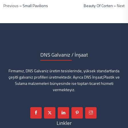
Previous «
Small Pavilions
Beauty Of Corten
» Next
DNS Galvaniz / İnşaat
Firmamız, DNS Galvaniz üretim tesislerinde, yüksek standartlarda
çeşitli galvaniz profilleri üretmektedir. Ayrıca DNS İnşaat,Plastik ve
Sulama malzemeleri bünyesinde ise toptan ticaret hizmeti
vermekteyiz.
Linkler