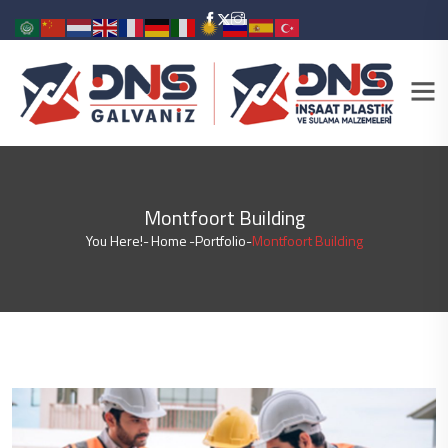
Montfoort Building
You Here!-
Home
-
Portfolio
-
Montfoort Building