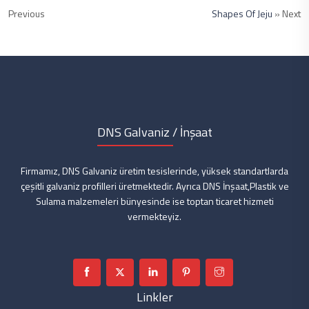
Previous
Shapes Of Jeju
» Next
DNS Galvaniz / İnşaat
Firmamız, DNS Galvaniz üretim tesislerinde, yüksek standartlarda
çeşitli galvaniz profilleri üretmektedir. Ayrıca DNS İnşaat,Plastik ve
Sulama malzemeleri bünyesinde ise toptan ticaret hizmeti
vermekteyiz.
Linkler