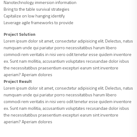
Nanotechnology immersion information
Bring to the table survival strategies
Capitalize on low hanging identify
Leverage agile frameworks to provide
Project Solution
Lorem ipsum dolor sit amet, consectetur adipisicing elit. Delectus, natus
numquam unde qui pariatur porro necessitatibus harum libero
commodi rem veritatis in nisi vero odit tenetur esse quidem inventore
ex. Sunt nam mollitia, accusantium voluptates recusandae dolor isbus
the necessitatibus praesentium excepturi earum sint inventore
aperiam? Aperiam dolores
Project Result
Lorem ipsum dolor sit amet, consectetur adipisicing elit. Delectus, natus
numquam unde qui pariatur porro necessitatibus harum libero
commodi rem veritatis in nisi vero odit tenetur esse quidem inventore
ex. Sunt nam mollitia, accusantium voluptates recusandae dolor isbus
the necessitatibus praesentium excepturi earum sint inventore
aperiam? Aperiam dolores