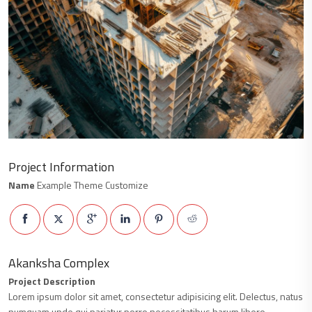
Project Information
Name
Example Theme Customize
Akanksha Complex
Project Description
Lorem ipsum dolor sit amet, consectetur adipisicing elit. Delectus, natus
numquam unde qui pariatur porro necessitatibus harum libero